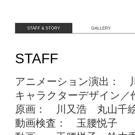
STAFF & STORY
GALLERY
STAFF
アニメーション演出： 
キャラクターデザイン／
原画： 川又浩 丸山千
動画検査： 玉腰悦子