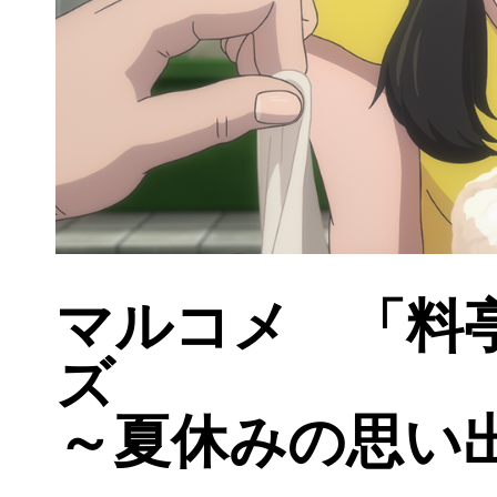
マルコメ 「料
ズ
～夏休みの思い