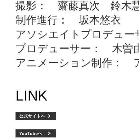
撮影： 齋藤真次 鈴木
制作進行： 坂本悠衣
アソシエイトプロデュー
プロデューサー： 木曽
アニメーション制作： 
LINK
公式サイトへ
YouTubeへ