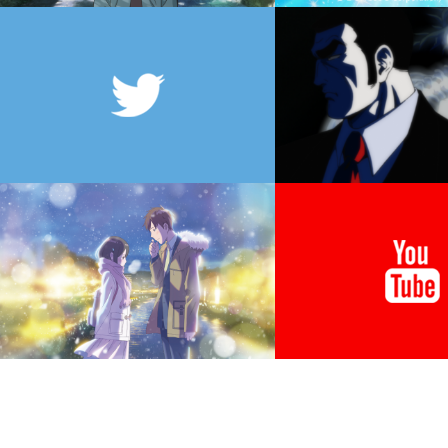
2024.11.20 >>
アニメーションシリーズ『アン・シャーリー』NHK Eテレで2
月放送開始！
アニメーション制作を担当します。
作品詳細は下記公式サイトをご覧ください。
↓公式サイト↓