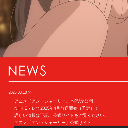
2025.03.10 >>
アニメ『アン・シャーリー』本PVが公開！
NHK Eテレで2025年4月放送開始（予定）！
詳しい情報は下記、公式サイトをご覧ください。
アニメ『アン・シャーリー』公式サイト