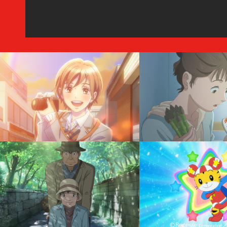
2025.02.05 >>
アニメ『アン・シャーリー』ティーザーPVが公開！NHK 
2025年4月放送開始（予定）！
詳しい情報は下記、公式サイトをご覧ください。
アニメ『アン・シャーリー』公式サイト