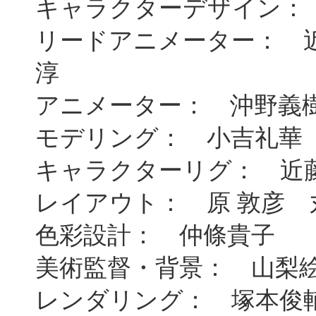
キャラクターデザイン：
リードアニメーター： 
淳
アニメーター： 沖野義
モデリング： 小吉礼華
キャラクターリグ： 近
レイアウト： 原 敦彦 
色彩設計： 仲條貴子
美術監督・背景： 山梨
レンダリング： 塚本俊