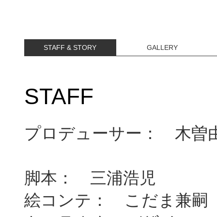
STAFF & STORY
GALLERY
STAFF
プロデューサー： 木曽
脚本： 三浦浩児
絵コンテ： こだま兼嗣