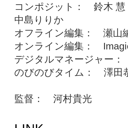
コンポジット： 鈴木 
中島りりか
オフライン編集： 瀬山
オンライン編集： Imagi
デジタルマネージャー：
のびのびタイム： 澤田
監督： 河村貴光