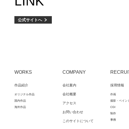
LINK
公式サイトへ
WORKS
COMPANY
RECRUI
作品紹介
会社案内
採用情報
会社概要
オリジナル作品
作画
国内作品
撮影・ペイン
アクセス
海外作品
CGI
お問い合わせ
制作
事務
このサイトについて