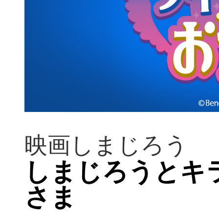
映画しまじろう
しまじろうとキ
さま