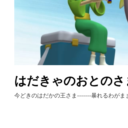
はだきゃのおとのさ
今どきのはだかの王さま-------暴れるわ