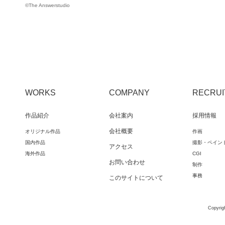
©The Answerstudio
WORKS
COMPANY
RECRUI
作品紹介
会社案内
採用情報
会社概要
オリジナル作品
作画
国内作品
撮影・ペイン
アクセス
海外作品
CGI
お問い合わせ
制作
事務
このサイトについて
Copyrigh